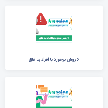
۶ روش برخورد با افراد بد قلق