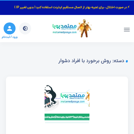
⚡ در صورت اختلال ، برای تجربه بهتر از اتصال مستقیم اینترنت استفاده کنید ( بدون تغییر IP )
بستن
جستجو
ورود / ثبت‌نام
دسته:
روش برخورد با افراد دشوار