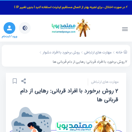
⚡ در صورت اختلال ، برای تجربه بهتر از اتصال مستقیم اینترنت استفاده کنید ( بدون تغییر IP )
بستن
جستجو
ورود / ثبت‌نام
خانه
مهارت های ارتباطی
روش برخورد با افراد دشوار
۲ روش برخورد با افراد قربانی: رهایی از دام قربانی ها
مهارت های ارتباطی
۲ روش برخورد با افراد قربانی: رهایی از دام
قربانی ها