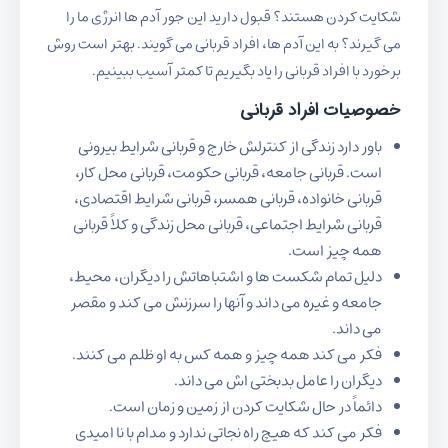
شکایت کردن هستند؟ قبول دارید این جور آدم ها انرژی ما را
می گیرند؟ به این آدم ها، افراد قربانی می گویند. بهتر است روش
برخورد با افراد قربانی را یاد بگیریم تا کمتر آسیب ببینیم.
خصوصیات افراد قربانی
باور دارد زندگی از کنترلش خارج و قربانی شرایط بیرونی
است. قربانی جامعه، قربانی حکومت، قربانی محل کار،
قربانی خانواده، قربانی همسر، قربانی شرایط اقتصادی،
قربانی شرایط اجتماعی، قربانی محل زندگی و کلاً قربانی
همه چیز است.
دلیل تمام شکست ها و اشتباهاتش را دیگران، محیط،
جامعه و غیره می داند و آنها را سرزنش می کند و مقصر
می داند.
فکر می کند همه چیز و همه کس به او ظلم می کنند.
دیگران را عامل بدبختی اش می داند.
دائماً در حال شکایت کردن از زمین و زمان است.
فکر می کند که هیچ راه نجاتی ندارد و مدام با ناامیدی