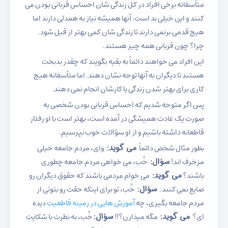
متأسفانه برخی افراد در کل زندگی شان احساس قربانی بودن می
کنند و این خیلی بد است. آنها همیشه نیاز به همدلی دارند اما
هیچ قدمی برنمی دارند تا زندگی شان کمی بهتر از قبل شود.
چرا؟ چون قربانی همه چیز هستند.
این افراد می خواهند دائماً به بقیه بگویند که چقدر بدبخت
هستند تا دیگران به آنها توجه نشان دهند. اما متأسفانه هیچ
کاری برای بهتر شدن زندگی یا کارشان انجام نمی دهند.
پس اگر متوجه شدیم که احساس قربانی بودن شخصی به
صورت یک عادت همیشگی در آمده است، بهتر است با او رفتار
قاطعانه داشته باشیم و از او سؤالات خوب بپرسیم.
بطور مثال شخص دائماً
می گوید:
وای، مردم جامعه خیلی
مزخرف اند!
سؤال:
خُب، می خواهی مردم جامعه چطوری
باشند؟
می گوید:
می خوام مردمی باشند که حقوق دیگران رو
ضایع نمی کنند.
سؤال:
خُب، تو برای اینکه حقت رو بتونی از
مردم جامعه بگیری، چه
آموزش هایی در زمینه قاطعیت
دیده
ای؟
می گوید:
مگه میذارن؟!!
سؤال
:
خُب، به نظرت با شکایت