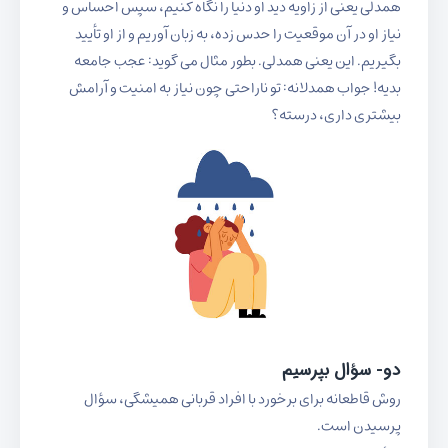
همدلی یعنی از زاویه دید او دنیا را نگاه کنیم، سپس احساس و
نیاز او در آن موقعیت را حدس زده، به زبان آوریم و از او تأیید
بگیریم. این یعنی همدلی. بطور مثال می گوید: عجب جامعه
بدیه! جواب همدلانه: تو ناراحتی چون نیاز به امنیت و آرامش
بیشتری داری، درسته؟
دو- سؤال بپرسیم
روش قاطعانه برای برخورد با افراد قربانی همیشگی، سؤال
پرسیدن است.