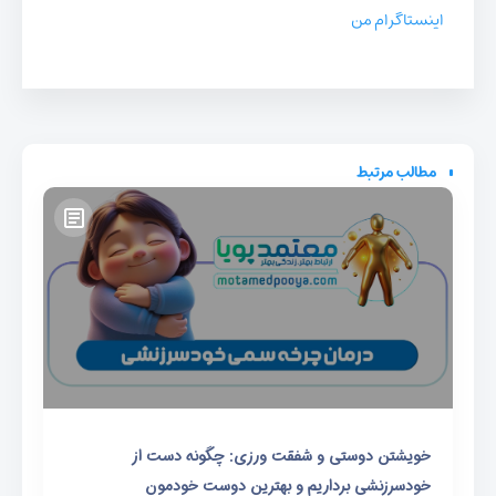
اینستاگرام من
مطالب مرتبط
خویشتن دوستی و شفقت ورزی: چگونه دست از
خودسرزنشی برداریم و بهترین دوست خودمون