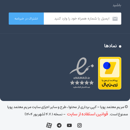
باشید
نمادها
© مریم معتمد پویا – کپی برداری از محتوا ، طرح و سایر اجزای سایت مریم معتمد پویا
قوانین استفاده از سایت
ممنوع است.
– نسخه ۴.۷.۱ (شهریور ۱۴۰۴)