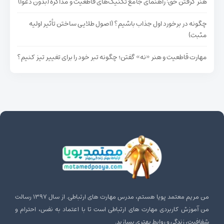
هنر گرفتن حق: راهنمای جامع تکنیک‌های قاطعیت و مذاکره (بدون دعوا)
چگونه در برخورد اول جذاب باشیم؟ (اصول طلایی ساختن تأثیر اولیه
مثبت)
مهارت قاطعیت و هنر «نه» گفتن؛ چگونه تبر خود را برای تغییر تیز کنیم؟
صفحه‌بندی نوشته‌ها
۱
۲
۳
…
۱۰
صفحه بعد
من مریم معتمد پویا هستم، مدرس مهارت‌ های ارتباطی. از سال ۱۳۹۷ رسالت
من آموزش کاربردی مهارت‌ های ارتباطی است تا با اعتماد به نفس، احترام و
شفافیت، زندگی و روابط بهتری بسازید.