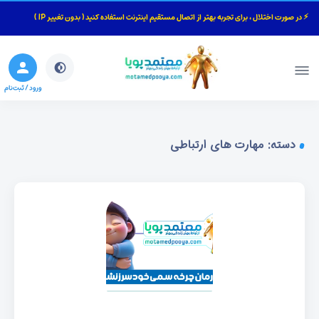
⚡ در صورت اختلال ، برای تجربه بهتر از اتصال مستقیم اینترنت استفاده کنید ( بدون تغییر IP )
بستن
جستجو
ورود / ثبت‌نام
دسته:
مهارت های ارتباطی