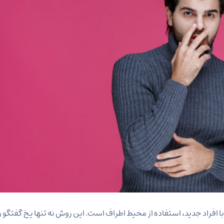
 افراد جدید، استفاده از محیط اطراف است. این روش نه تنها یخ گفتگو ر