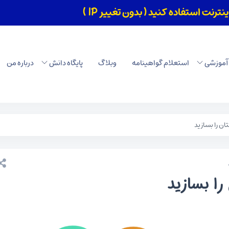
رنت استفاده کنید ( بدون تغییر IP )
بستن
 آموزشی
استعلام گواهینامه
وبلاگ
پایگاه دانش
درباره من
ان را بسازید
را بسازید