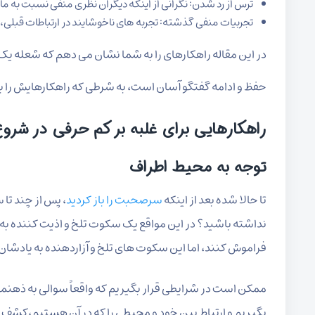
ترس از رد شدن: نگرانی از اینکه دیگران نظری منفی نسبت به ما د
تجربیات منفی گذشته: تجربه های ناخوشایند در ارتباطات قبلی،
در این مقاله راهکارهای را به شما نشان می دهم که شعله یک
حفظ و ادامه گفتگو آسان است، به شرطی که راهکارهایش را بد
راهکارهایی برای غلبه بر کم حرفی در شروع 
توجه به محیط اطراف
تا حالا شده بعد از اینکه
سرصحبت را باز کردید
، پس از چند تا 
نداشته باشید؟ در این مواقع یک سکوت تلخ و اذیت کننده به 
فراموش کنند، اما این سکوت های تلخ و آزاردهنده به یادشان 
ممکن است در شرایطی قرار بگیریم که واقعاً سوالی به ذهنمان
بگیریم و ارتباط بین خود و محیطی را که در آن هستیم،کشف 