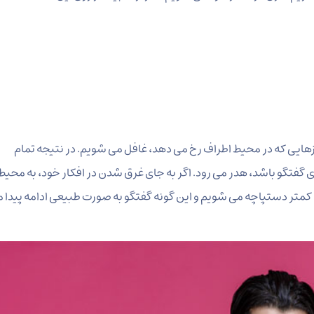
یزهایی که در محیط اطراف رخ می دهد، غافل می شویم. در نتیجه تمام
فتگو باشد، هدر می رود. اگر به جای غرق شدن در افکار خود، به محیط
، کمتر دستپاچه می شویم و این گونه گفتگو به صورت طبیعی ادامه پیدا 