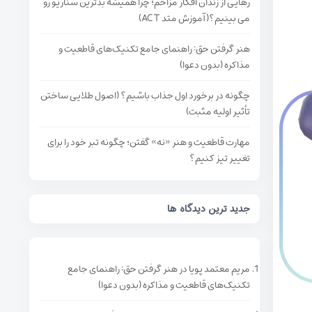
رهایی از زندان افکار مزاحم؛ چرا همیشه بدترین سناریو رو
می بینیم؟(آموزش متد ACT)
هنر گرفتن حق: راهنمای جامع تکنیک‌های قاطعیت و
مذاکره (بدون دعوا)
چگونه در برخورد اول جذاب باشیم؟ (اصول طلایی ساختن
تأثیر اولیه مثبت)
مهارت قاطعیت و هنر «نه» گفتن؛ چگونه تبر خود را برای
تغییر تیز کنیم؟
جدید ترین دیدگاه ها
مریم معتمد پویا
در
هنر گرفتن حق: راهنمای جامع
تکنیک‌های قاطعیت و مذاکره (بدون دعوا)