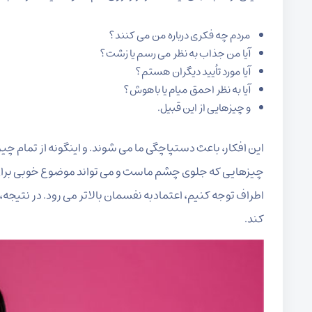
مردم چه فکری درباره من می کنند؟
آیا من جذاب به نظر می رسم یا زشت؟
آیا مورد تأیید دیگران هستم؟
آیا به نظر احمق میام یا باهوش؟
و چیزهایی از این قبیل.
این افکار، باعث دستپاچگی ما می شوند. و اینگونه از تمام چ
چیزهایی که جلوی چشم ماست و می تواند موضوع خوبی برای گ
اطراف توجه کنیم، اعتمادبه نفسمان بالاتر می رود. در نتیجه
کند.