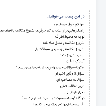
در این پست می‌خوانید:
چرا کم حرف هستیم؟
راهکارهایی برای غلبه بر کم حرفی در شروع مکالمه با افراد جدی
توجه به محیط اطراف
شروع مکالمه با تملق صادقانه
شروع مکالمه با پرسیدن سوالات باز
از خود شروع کنید
آمادگی از قبل
چگونه سؤالات جدید راجع به او به ذهنمان برسد؟
سؤال از وقایع اخیر او
سؤالات مصاحبه ای
مرور مطالب قبلی
تکرار طوطی وار
در گفتگو چه موضوعاتی از خود را مطرح کنیم؟
اگر مسئله ای را نمی دانیم،چه کنیم؟