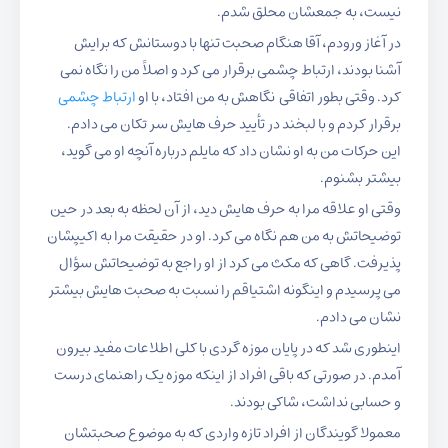
نیست، به جمعشان محلق شدم.
در آغاز ورودم، آقا هنگام صحبت تنها با دوستانش که برایش
آشنا بودند، ارتباط چشمی برقرار می کرد و اصلاً من را نگاه نمی
کرد. وقتی بطور اتفاقی نگاهش به من افتاد، با او
ارتباط چشمی
برقرار کردم و با لبخند در تأیید حرف هایش سر تکان می دادم.
این حرکات من به او نشان داد که مایلم درباره آنچه او می گوید،
بیشتر بشنوم.
وقتی او علاقه مرا به حرف هایش دید، از آن لحظه به بعد در حین
توضیحاتش به من هم نگاه می کرد. او در حقیقت مرا به اکیپشان
پذیرفت. گاهی که مکث می کرد از او راجع به توضیحاتش سؤال
می پرسیدم و اینگونه اشتیاقم را نسبت به صحبت هایش بیشتر
نشان می دادم.
اینطوری شد که در پایان موزه گردی با کلی اطلاعات مفید بیرون
آمدم. در صورتی که باقی افراد از اینکه موزه یک راهنمای درست
و حسابی نداشت، شاکی بودند.
معمولا گویندگان از افراد تازه واردی که به موضوع صحبتشان