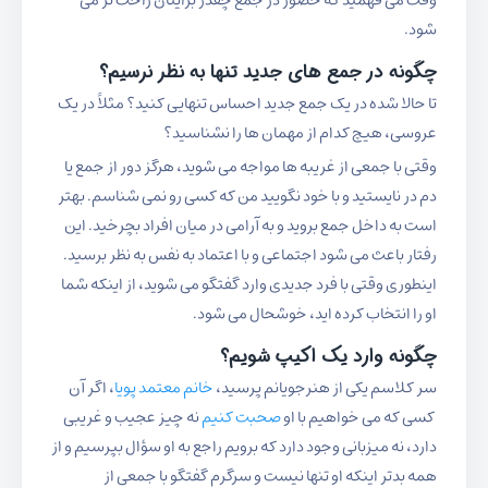
وقت می فهمید که حضور در جمع چقدر برایتان راحت تر می
شود.
چگونه در جمع های جدید تنها به نظر نرسیم؟
تا حالا شده در یک جمع جدید احساس تنهایی کنید؟ مثلاً در یک
عروسی، هیچ کدام از مهمان ها را نشناسید؟
وقتی با جمعی از غریبه ها مواجه می شوید، هرگز دور از جمع یا
دم در نایستید و با خود نگویید من که کسی رو نمی شناسم. بهتر
است به داخل جمع بروید و به آرامی در میان افراد بچرخید. این
رفتار باعث می شود اجتماعی و با اعتماد به نفس به نظر برسید.
اینطوری وقتی با فرد جدیدی وارد گفتگو می شوید، از اینکه شما
او را انتخاب کرده اید، خوشحال می شود.
چگونه وارد یک اکیپ شویم؟
سر کلاسم یکی از هنرجویانم پرسید،
خانم معتمد پویا
، اگر آن
کسی که می خواهیم با او
صحبت کنیم
نه چیز عجیب و غریبی
دارد، نه میزبانی وجود دارد که برویم راجع به او سؤال بپرسیم و از
همه بدتر اینکه او تنها نیست و سرگرم گفتگو با جمعی از