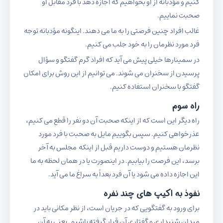
کنیم و مؤدبانه از او بخواهیم که اجازه دهد با فرد مقابل او
صحبت نماییم.
غالب افراد چنین فرصتی را به ما می دهند. اینگونه مؤدبانه توجه
فرد مورد نظرمان را به خود جلب می کنیم.
در سمینارها خیلی پیش می آید که افراد گرم گفتگو و سؤال
پرسیدن از سخنران می شوند. می توانیم از این روش برای امکان
گفتگو با سخنران استفاده کنیم.
راه سوم
راه دیگر این است که از اینکه صحبت آن دو نفر را قطع می کنیم،
عذرخواهی کنیم. سپس بگوییم مایل به صحبت با فرد مورد
نظرمان هستیم و دوست داریم قبل از اینکه مجلس به آخر
برسد، این فرصت را بیابیم. در اینصورت یا در همان لحظه به ما
این اجازه داده می شود یا آن فرد بعداً به سراغ ما می آید.
نفوذ به اکیپ های چند نفره
برای ورود به گفتگویی که در جریان است، از نظر مکانی باید در
میدان شنیداری و گفتاری آن قرار گرفته باشیم. یعنی به آن