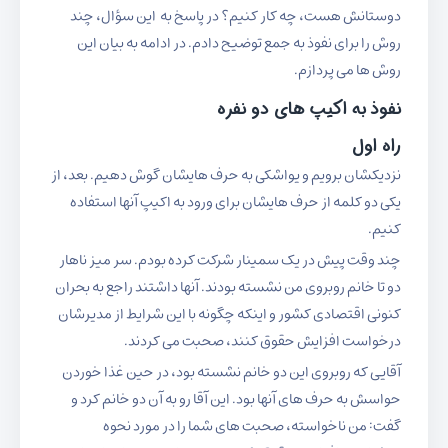
دوستانش هست، چه کار کنیم؟ در پاسخ به این سؤال، چند
روش را برای نفوذ به جمع توضیح دادم. در ادامه به بیان این
روش ها می پردازم.
نفوذ به اکیپ های دو نفره
راه اول
نزدیکشان برویم و یواشکی به حرف هایشان گوش دهیم. بعد، از
یکی دو کلمه از حرف هایشان برای ورود به اکیپ آنها استفاده
کنیم.
چند وقت پیش در یک سمینار شرکت کرده بودم. سر میز ناهار
دو تا خانم روبروی من نشسته بودند. آنها داشتند راجع به بحران
کنونی اقتصادی کشور و اینکه چگونه با این شرایط از مدیرشان
درخواست افزایش حقوق کنند، صحبت می کردند.
آقایی که روبروی این دو خانم نشسته بود، در حین غذا خوردن
حواسش به حرف های آنها بود. این آقا رو به آن دو خانم کرد و
گفت: من ناخواسته، صحبت های شما را در مورد نحوه