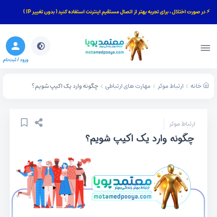
⚡ در صورت اختلال ، برای تجربه بهتر از اتصال مستقیم اینترنت استفاده کنید ( بدون تغییر IP )
بستن
جستجو
ورود / ثبت‌نام
خانه
ارتباط موثر
مهارت های ارتباطی
چگونه وارد یک اکیپ شویم؟
ارتباط موثر
چگونه وارد یک اکیپ شویم؟