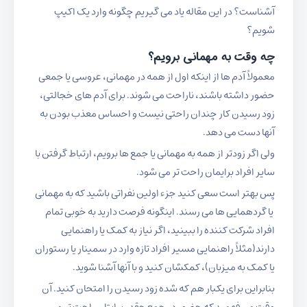
آشناست؟ در این مقاله یاد می گیریم چگونه وارد یک اکیپ
شویم؟
چه وقت به مهمانی برویم؟
معمولاً آدم ها از اینکه اول از همه در مهمانی، عروسی یا جمعی
حضور داشته باشند، ناراحت می شوند. برای آدم های خجالتی،
زود رسیدن کار چندان راحتی نیست و احساس معذب بودن به
آنها دست می دهد.
ولی اگر زودتر از همه به مهمانی یا جمع ها برویم، ارتباط گرفتن با
سایر افراد برایمان راحت تر می شود.
پس بهتر است سعی کنید جزء اولین نفراتی باشید که به مهمانی
یا گردهمایی ها می رسند. اینگونه فرصت دارید به خوبی تمام
افراد شرکت کننده را ببینید، اگر نیاز به کمک یا راهنمایی
دارند(مثلاً راهنمایی مسیر افراد تازه وارد در سمینار یا رستوران
یا کمک به میزبان)، کمکشان کنید و با آنها آشنا شوید.
بنابراین برای یکبار هم که شده زود رسیدن را امتحان کنید. آن