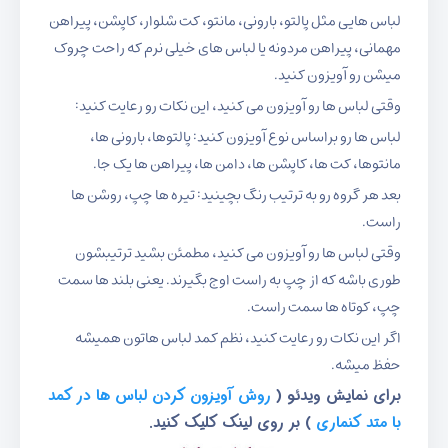
لباس هایی مثل پالتو، بارونی، مانتو، کت شلوار، کاپشن، پیراهن
مهمانی، پیراهن مردونه یا لباس های خیلی نرم که راحت چروک
میشن رو آویزون کنید.
وقتی لباس ها رو آویزون می کنید، این نکات رو رعایت کنید:
لباس ها رو براساس نوع آویزون کنید: پالتوها، بارونی ها،
مانتوها، کت ها، کاپشن ها، دامن ها، پیراهن ها یک جا.
بعد هر گروه رو به ترتیب رنگ بچینید: تیره ها چپ، روشن ها
راست.
وقتی لباس ها رو آویزون می کنید، مطمئن بشید ترتیبشون
طوری باشه که از چپ به راست اوج بگیرند. یعنی بلند ها سمت
چپ، کوتاه ها سمت راست.
اگر این نکات رو رعایت کنید، نظم کمد لباس هاتون همیشه
حفظ میشه.
برای نمایش ویدئو (
روش آویزون کردن لباس ها در کمد
با متد کنماری
) بر روی لینک کلیک کنید.