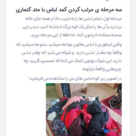
سه مرحله ی مرتب کردن کمد لباس با متد کنماری
مرحله اول، تمام لباس ها را به ترتیب بالا از همه جای خانه
بردارید و آن ها را مثل یک کوه بزرگ انباشته کنید. دیدن این
صحنه ممکنه اذیتتون کنه. اما لطفا از این مرحله نپرید.
وقتی اینطوری با لباس هاتون مواجه میشید، متوجه میشید که
واقعاً چه مقدار لباس دارید. و شوکه می شید که چقدر لباس
دارید.این شوک بهتون کمک می کنه که تصمیم بگیرید چه
چیزهایی واقعاً نیازتونه.
در تصویر زیر کوه لباس های من را مشاهده می فرمایید: