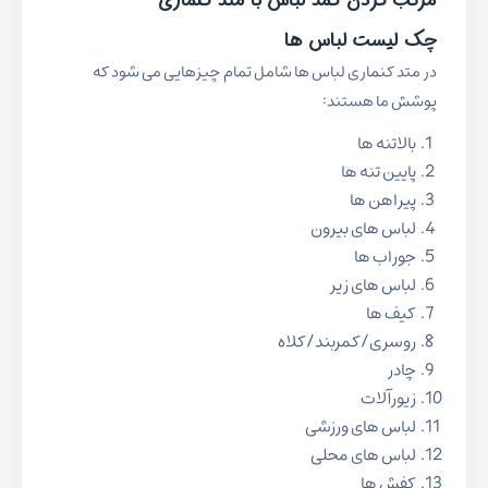
مرتب کردن کمد لباس با متد کنماری
چک لیست لباس ها
در متد کنماری لباس ها شامل تمام چیزهایی می شود که
پوشش ما هستند:
بالاتنه ها
پایین تنه ها
پیراهن ها
لباس های بیرون
جوراب ها
لباس های زیر
کیف ها
روسری/کمربند/کلاه
چادر
زیورآلات
لباس های ورزشی
لباس های محلی
کفش ها