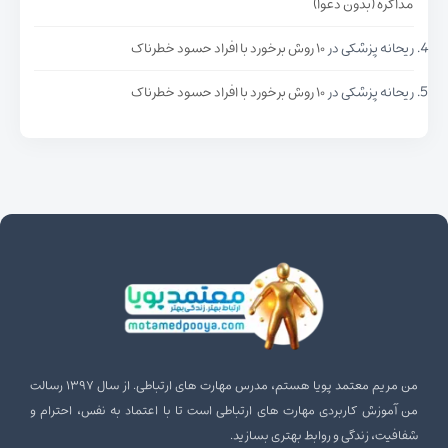
مذاکره (بدون دعوا)
ریحانه پزشکی
در
۱۰ روش برخورد با افراد حسود خطرناک
ریحانه پزشکی
در
۱۰ روش برخورد با افراد حسود خطرناک
من مریم معتمد پویا هستم، مدرس مهارت‌ های ارتباطی. از سال ۱۳۹۷ رسالت
من آموزش کاربردی مهارت‌ های ارتباطی است تا با اعتماد به نفس، احترام و
شفافیت، زندگی و روابط بهتری بسازید.