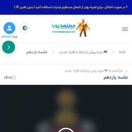
⚡ در صورت اختلال ، برای تجربه بهتر از اتصال مستقیم اینترنت استفاده کنید ( بدون تغییر IP )
بستن
جستجو
ورود / ثبت‌نام
خانه
❤️دوره روش ارتباط با افراد جدید
جلسه یازدهم
بازگشت به ❤️دوره روش ارتباط با افراد جدید
جلسه یازدهم
۰۴:۰۱