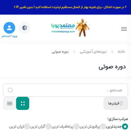
⚡ در صورت اختلال ، برای تجربه بهتر از اتصال مستقیم اینترنت استفاده کنید ( بدون تغییر IP )
بستن
جستجو
ورود / ثبت‌نام
خانه
دوره‌های آموزشی
دوره صوتی
دوره صوتی
فیلترها
مرتب سازی:
جدیدترین
پرفروش ترین
پرتخفیف ترین
گران ترین
ارزان ترین