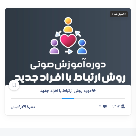
تکمیل شده
❤️دوره روش ارتباط با افراد جدید
۱,۴۹۸,۰۰۰
۴
۱,۴۱۲
تومان