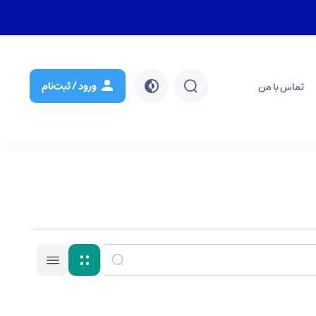
ورود / ثبت‌نام
تماس با من
جستجو