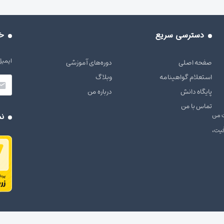
دسترسی سریع
خب
ایمیل
صفحه اصلی
دوره‌های آموزشی
استعلام گواهینامه
وبلاگ
پایگاه دانش
درباره من
تماس با من
 ارتباطی. از سال ۱۳۹۷ رسالت من
نم
فیت،