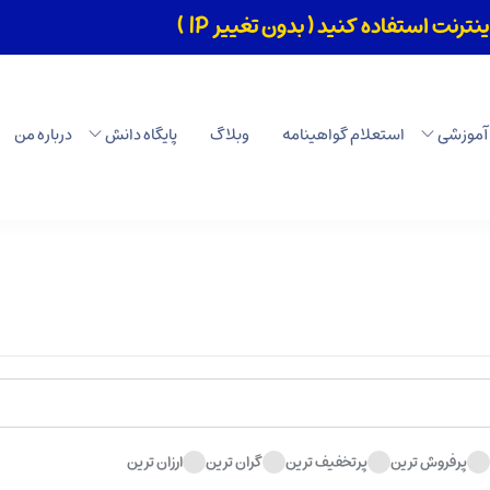
رنت استفاده کنید ( بدون تغییر IP )
بستن
 آموزشی
استعلام گواهینامه
وبلاگ
پایگاه دانش
درباره من
پرفروش ترین
پرتخفیف ترین
گران ترین
ارزان ترین